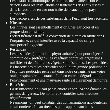
Les résidus d’antibiotiques et d’autres médicaments ont été
détectés dans les installations de traitements des eaux usées et
dans la ressource en eau non-traité de beaucoup de pays
européens.
Les découvertes de ces substances dans l’eau sont très récentes.
Nitrates
Les nitrates sont essentiellement d’origines agricoles et en
progression constante.
L’effet néfaste est lié à la conversion de nitrate en nitrite dans
l’organisme, ce qui interfère avec la capacité du sang à
transporter l’oxygène.
Pesticides
Les pesticides (ou produits phytosanitaires) ont pour objectif
commun de « protéger » les végétaux contre les organismes
nuisibles et de détruire les végétaux indésirables. Les pesticides,
les insecticides et les herbicides sont l’autre grande pollution de
l’eau. Les pesticides pénètrent dans notre organisme par voies
orale, respiratoire ou cutanée. Le lien entre la dégradation de
l’environnement et une mauvaise santé est clairement démontré.
Bactéries
La désinfection de l’eau par le chlore et par l’ozone élimine les
germes dangereux. De nombreux contrôles sont effectués
régulièrement.
Néanmoins, on peut constater des contaminations accidentelles
et saisonnières. L’eau tirée des puits appartenant à des