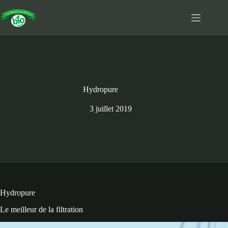
Passer
au
contenu
Hydropure
3 juillet 2019
Hydropure
Le meilleur de la filtration