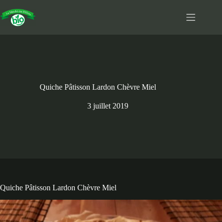
Passer
au
contenu
Quiche Pâtisson Lardon Chèvre Miel
3 juillet 2019
Quiche Pâtisson Lardon Chèvre Miel