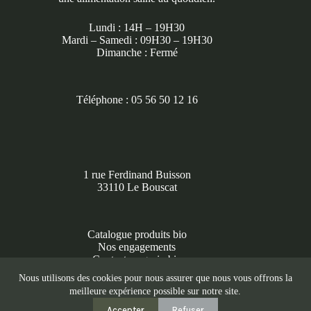
Lundi : 14H – 19H30
Mardi – Samedi : 09H30 – 19H30
Dimanche : Fermé
Téléphone : 05 56 50 12 16
1 rue Ferdinand Buisson
33110 Le Bouscat
Catalogue produits bio
Nos engagements
Contact magasin bio
Produits bio Bordeaux
Nous utilisons des cookies pour nous assurer que nous vous offrons la
Copyright © 2026 - Le Marché des Délices Bio
meilleure expérience possible sur notre site.
Accepter
Refuser