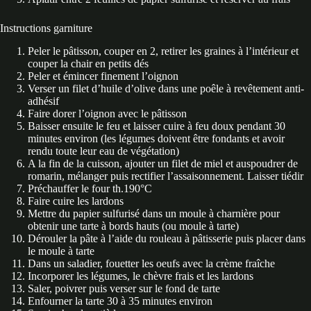
Instructions garniture
Peler le pâtisson, couper en 2, retirer les graines à l’intérieur et
couper la chair en petits dés
Peler et émincer finement l’oignon
Verser un filet d’huile d’olive dans une poêle à revêtement anti-
adhésif
Faire dorer l’oignon avec le pâtisson
Baisser ensuite le feu et laisser cuire à feu doux pendant 30
minutes environ (les légumes doivent être fondants et avoir
rendu toute leur eau de végétation)
A la fin de la cuisson, ajouter un filet de miel et auspoudrer de
romarin, mélanger puis rectifier l’assaisonnement. Laisser tiédir
Préchauffer le four th.190°C
Faire cuire les lardons
Mettre du papier sulfurisé dans un moule à charnière pour
obtenir une tarte à bords hauts (ou moule à tarte)
Dérouler la pâte à l’aide du rouleau à pâtisserie puis placer dans
le moule à tarte
Dans un saladier, fouetter les oeufs avec la crème fraîche
Incorporer les légumes, le chèvre frais et les lardons
Saler, poivrer puis verser sur le fond de tarte
Enfourner la tarte 30 à 35 minutes environ