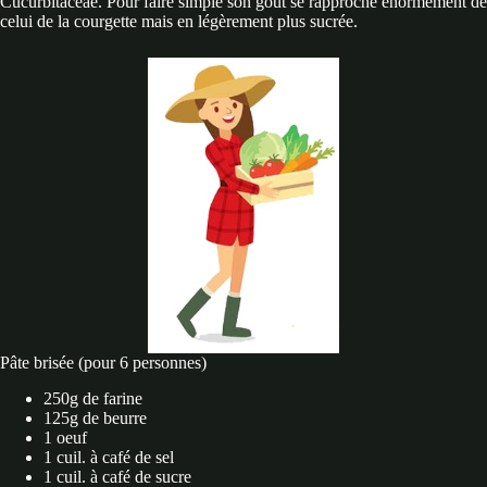
Cucurbitaceae. Pour faire simple son goût se rapproche énormément de
celui de la courgette mais en légèrement plus sucrée.
Pâte brisée (pour 6 personnes)
250g de farine
125g de beurre
1 oeuf
1 cuil. à café de sel
1 cuil. à café de sucre